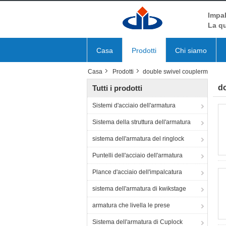
Impal
La qu
Casa
Prodotti
Chi siamo
Casa
Prodotti
double swivel couplerm
d
Tutti i prodotti
Sistemi d'acciaio dell'armatura
Sistema della struttura dell'armatura
sistema dell'armatura del ringlock
Puntelli dell'acciaio dell'armatura
Plance d'acciaio dell'impalcatura
sistema dell'armatura di kwikstage
armatura che livella le prese
Sistema dell'armatura di Cuplock