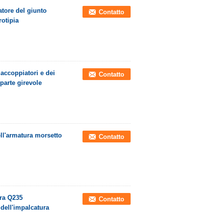
atore del giunto
Contatto
rotipia
 accoppiatori e dei
Contatto
 parte girevole
ll'armatura morsetto
Contatto
ura Q235
Contatto
 dell'impalcatura