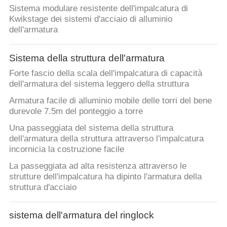
Sistema modulare resistente dell'impalcatura di
CONTROLLO
Kwikstage dei sistemi d'acciaio di alluminio
dell'armatura
DI
QUALITÀ
Sistema della struttura dell'armatura
Forte fascio della scala dell'impalcatura di capacità
CONTATTACI
dell'armatura del sistema leggero della struttura
Armatura facile di alluminio mobile delle torri del bene
durevole 7.5m del ponteggio a torre
RICHIEDA
Una passeggiata del sistema della struttura
UNA
dell'armatura della struttura attraverso l'impalcatura
CITAZIONE
incornicia la costruzione facile
La passeggiata ad alta resistenza attraverso le
strutture dell'impalcatura ha dipinto l'armatura della
MAPPA
struttura d'acciaio
DEL
SITO
sistema dell'armatura del ringlock