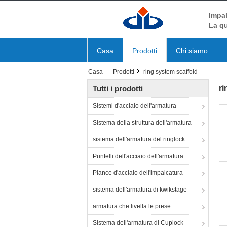
Impal
La qu
Casa
Prodotti
Chi siamo
Casa
Prodotti
ring system scaffold
ri
Tutti i prodotti
Sistemi d'acciaio dell'armatura
Sistema della struttura dell'armatura
sistema dell'armatura del ringlock
Puntelli dell'acciaio dell'armatura
Plance d'acciaio dell'impalcatura
sistema dell'armatura di kwikstage
armatura che livella le prese
Sistema dell'armatura di Cuplock