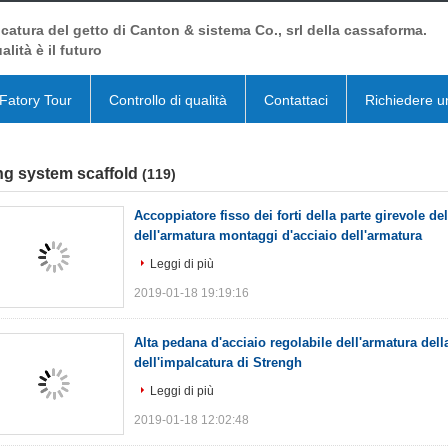
catura del getto di Canton & sistema Co., srl della cassaforma.
alità è il futuro
Fatory Tour
Controllo di qualità
Contattaci
Richiedere u
ng system scaffold
(119)
Accoppiatore fisso dei forti della parte girevole de
dell'armatura montaggi d'acciaio dell'armatura
Leggi di più
2019-01-18 19:19:16
Alta pedana d'acciaio regolabile dell'armatura del
dell'impalcatura di Strengh
Leggi di più
2019-01-18 12:02:48