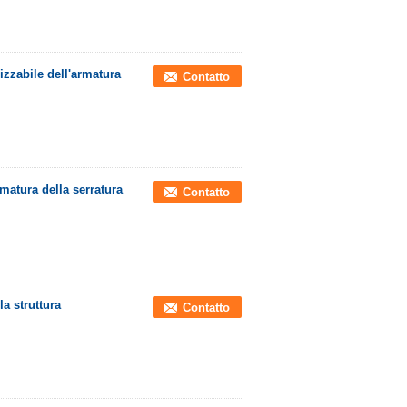
izzabile dell'armatura
Contatto
rmatura della serratura
Contatto
la struttura
Contatto