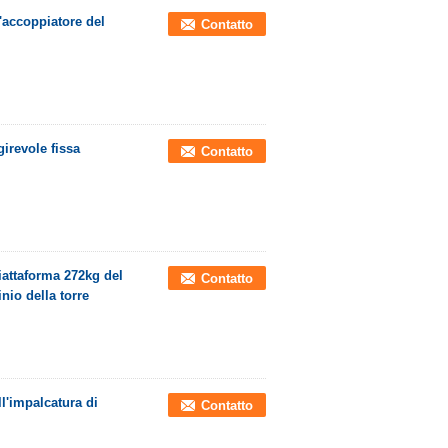
'accoppiatore del
Contatto
irevole fissa
Contatto
piattaforma 272kg del
Contatto
nio della torre
l'impalcatura di
Contatto