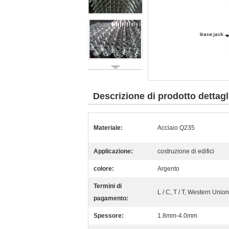
Descrizione di prodotto dettagl
Materiale:
Acciaio Q235
Applicazione:
costruzione di edifici
colore:
Argento
Termini di
L / C, T / T, Western Union
pagamento:
Spessore:
1.8mm-4.0mm