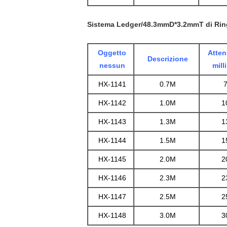
Sistema Ledger/48.3mmD*3.2mmT di Rin
Oggetto
Attenu
Descrizione
nessun
mill
HX-1141
0.7M
HX-1142
1.0M
1
HX-1143
1.3M
1
HX-1144
1.5M
1
HX-1145
2.0M
2
HX-1146
2.3M
2
HX-1147
2.5M
2
HX-1148
3.0M
3