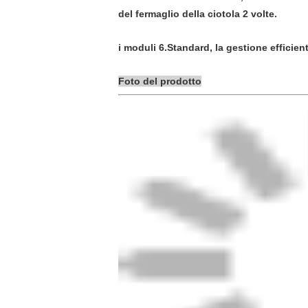
del fermaglio della ciotola 2 volte.
i moduli 6.Standard, la gestione efficient
Foto del prodotto