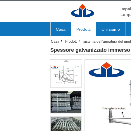
Impal
La qu
Casa
Prodotti
Chi siamo
Casa
Prodotti
sistema dell'armatura del ring
Spessore galvanizzato immerso 