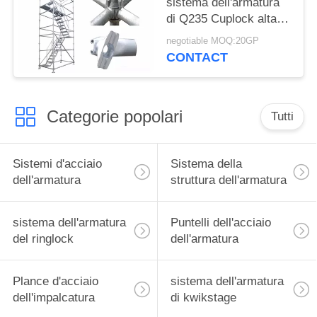
sistema dell'armatura
di Q235 Cuplock alta
per la costruzione di
negotiable MOQ:20GP
edifici rotonda
CONTACT
Categorie popolari
Tutti
Sistemi d'acciaio
Sistema della
dell'armatura
struttura dell'armatura
sistema dell'armatura
Puntelli dell'acciaio
del ringlock
dell'armatura
Plance d'acciaio
sistema dell'armatura
dell'impalcatura
di kwikstage