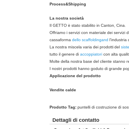
Process&Shipping
La nostra società
Il GETTO è stato stabilito in Canton, Cina.
Offriamo i servizi con materiale dei servizi 
cassaforma
dello
scaffoldingand
l'industria d
La nostra miscela varia dei prodotti
del
sist
tutto il genere di
accoppiatori
con alta qualit
Molte della nostra base del cliente
stanno re
I nostri prodotti hanno goduto di grande pop
Applicazione del prodotto
Vendite calde
Prodotto Tag:
puntelli di costruzione di so
Dettagli di contatto