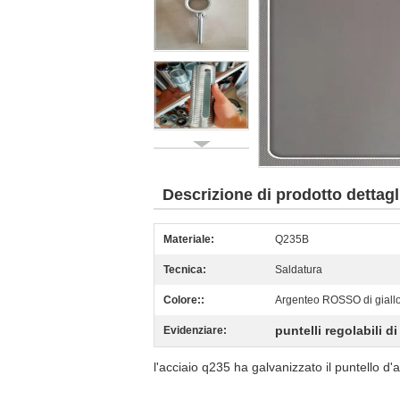
Descrizione di prodotto dettagl
Materiale:
Q235B
Tecnica:
Saldatura
Colore::
Argenteo ROSSO di giallo
puntelli regolabili d
Evidenziare:
l'acciaio q235 ha galvanizzato il puntello d