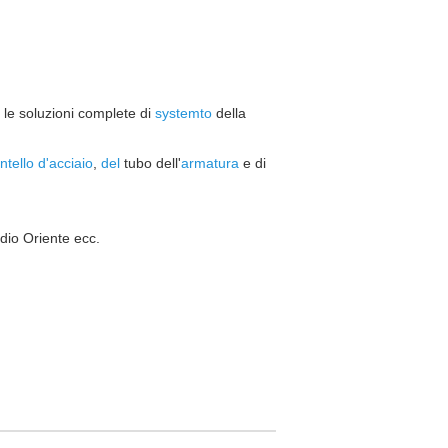
o le soluzioni complete di
systemto
della
ntello d'acciaio
,
del
tubo
dell'
armatura
e di
edio Oriente ecc.