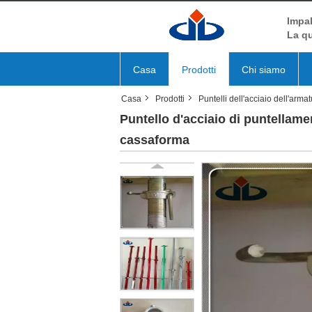
Impal
La qu
Casa
Prodotti
Chi siamo
Casa
Prodotti
Puntelli dell'acciaio dell'arma
Puntello d'acciaio di puntellamen
cassaforma