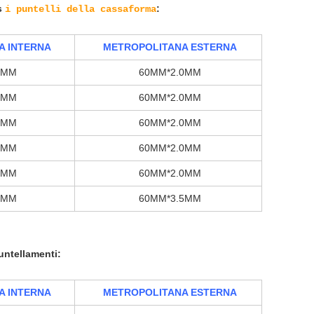
s
:
i puntelli della cassaforma
A INTERNA
METROPOLITANA ESTERNA
0MM
60MM*2.0MM
0MM
60MM*2.0MM
0MM
60MM*2.0MM
0MM
60MM*2.0MM
0MM
60MM*2.0MM
5MM
60MM*3.5MM
untellamenti:
A INTERNA
METROPOLITANA ESTERNA