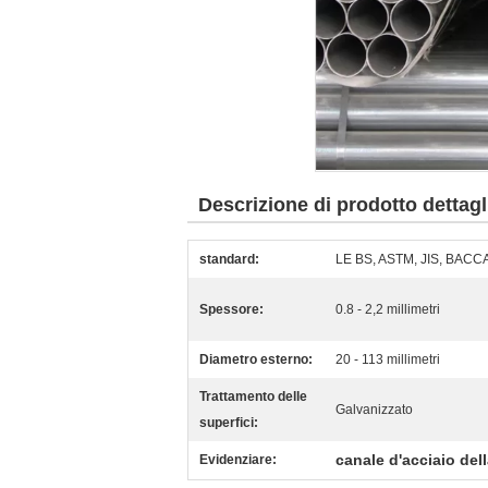
Descrizione di prodotto dettagl
standard:
LE BS, ASTM, JIS, BAC
Spessore:
0.8 - 2,2 millimetri
Diametro esterno:
20 - 113 millimetri
Trattamento delle
Galvanizzato
superfici:
canale d'acciaio del
Evidenziare: