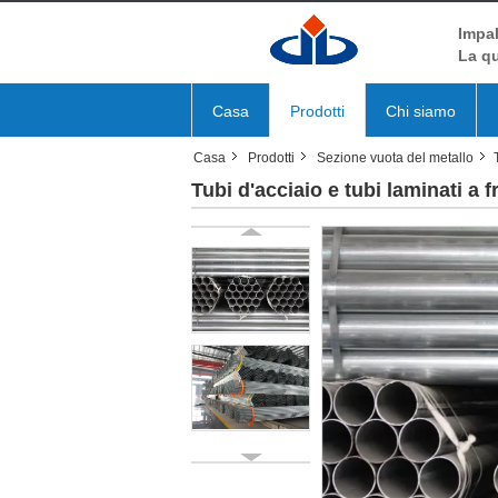
Impal
La qu
Casa
Prodotti
Chi siamo
Casa
Prodotti
Sezione vuota del metallo
Tubi d'acciaio e tubi laminati a 