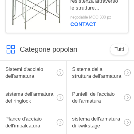
resistenza attraverso
le strutture
dell'impalcatura ha
negotiable MOQ:300 pz
dipinto l'armatura della
CONTACT
struttura d'acciaio
Categorie popolari
Tutti
Sistemi d'acciaio
Sistema della
dell'armatura
struttura dell'armatura
sistema dell'armatura
Puntelli dell'acciaio
del ringlock
dell'armatura
Plance d'acciaio
sistema dell'armatura
dell'impalcatura
di kwikstage