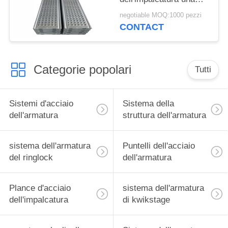
lunghezza di 730 -
negotiable MOQ:1000 pezzi
3070 millimetri 6 anni
CONTACT
di durata
Categorie popolari
Tutti
Sistemi d'acciaio
Sistema della
dell'armatura
struttura dell'armatura
sistema dell'armatura
Puntelli dell'acciaio
del ringlock
dell'armatura
Plance d'acciaio
sistema dell'armatura
dell'impalcatura
di kwikstage