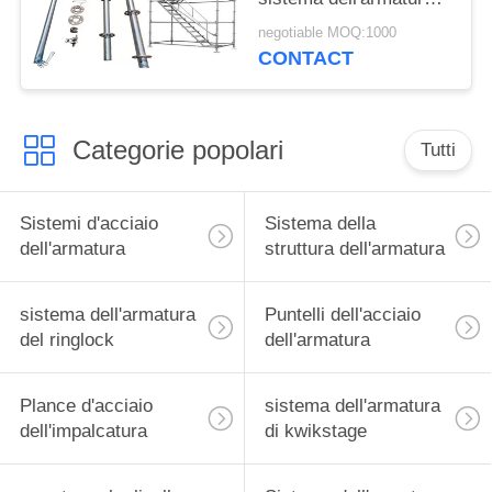
di Ringlock di zincatura
negotiable MOQ:1000
a caldo
CONTACT
Categorie popolari
Tutti
Sistemi d'acciaio
Sistema della
dell'armatura
struttura dell'armatura
sistema dell'armatura
Puntelli dell'acciaio
del ringlock
dell'armatura
Plance d'acciaio
sistema dell'armatura
dell'impalcatura
di kwikstage