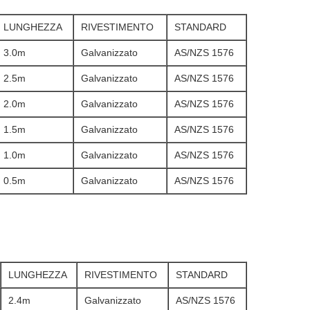
LUNGHEZZA
RIVESTIMENTO
STANDARD
3.0m
Galvanizzato
AS/NZS 1576
2.5m
Galvanizzato
AS/NZS 1576
2.0m
Galvanizzato
AS/NZS 1576
1.5m
Galvanizzato
AS/NZS 1576
1.0m
Galvanizzato
AS/NZS 1576
0.5m
Galvanizzato
AS/NZS 1576
LUNGHEZZA
RIVESTIMENTO
STANDARD
2.4m
Galvanizzato
AS/NZS 1576