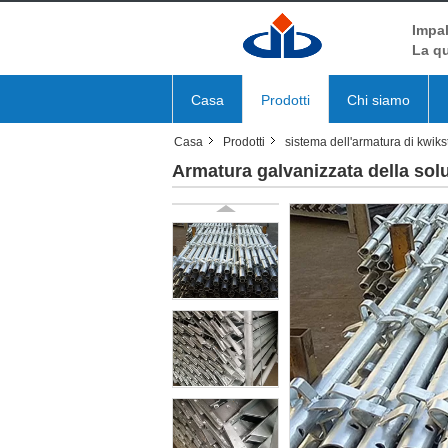
Impal
La qu
Casa
Prodotti
Chi siamo
Casa
Prodotti
sistema dell'armatura di kwik
Armatura galvanizzata della sol