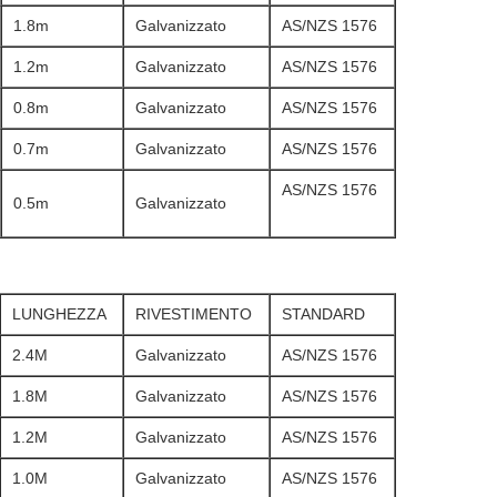
1.8m
Galvanizzato
AS/NZS 1576
1.2m
Galvanizzato
AS/NZS 1576
0.8m
Galvanizzato
AS/NZS 1576
0.7m
Galvanizzato
AS/NZS 1576
AS/NZS 1576
0.5m
Galvanizzato
LUNGHEZZA
RIVESTIMENTO
STANDARD
2.4M
Galvanizzato
AS/NZS 1576
1.8M
Galvanizzato
AS/NZS 1576
1.2M
Galvanizzato
AS/NZS 1576
1.0M
Galvanizzato
AS/NZS 1576