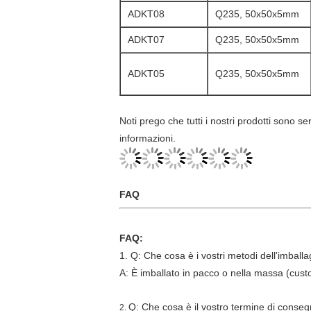
ADKT08
Q235, 50x50x5mm
ADKT07
Q235, 50x50x5mm
ADKT05
Q235, 50x50x5mm
Noti prego che tutti i nostri prodotti sono s
informazioni.
FAQ
FAQ:
1. Q: Che cosa è i vostri metodi dell'imball
A: È imballato in pacco o nella massa (cus
Q: Che cosa è il vostro termine di conse
2.