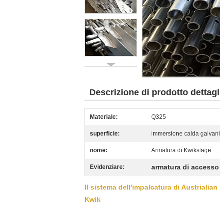
Descrizione di prodotto dettagl
Materiale:
Q325
superficie:
immersione calda galvaniz
nome:
Armatura di Kwikstage
armatura di accesso
Evidenziare:
Il sistema dell'impalcatura di Austrialia
Kwik