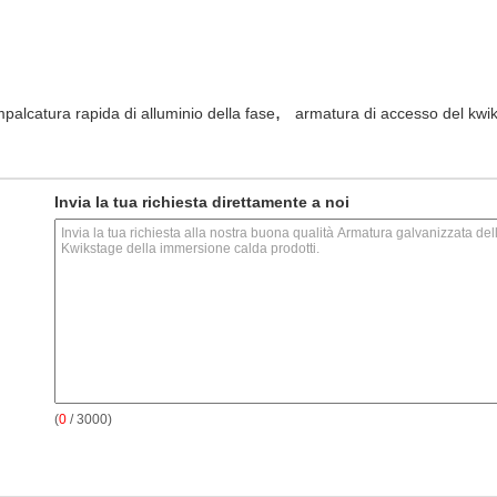
,
mpalcatura rapida di alluminio della fase
armatura di accesso del kwi
Invia la tua richiesta direttamente a noi
(
0
/ 3000)