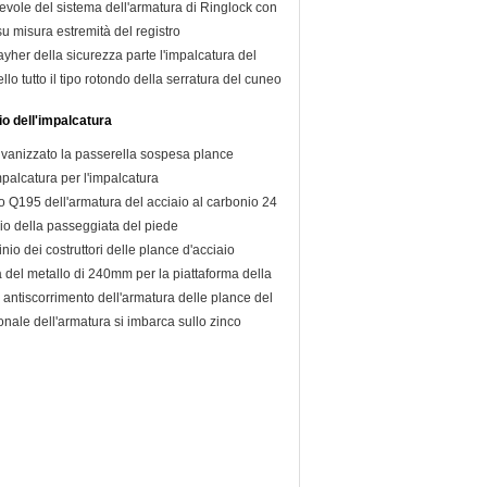
evole del sistema dell'armatura di Ringlock con
u misura estremità del registro
ayher della sicurezza parte l'impalcatura del
llo tutto il tipo rotondo della serratura del cuneo
io dell'impalcatura
lvanizzato la passerella sospesa plance
mpalcatura per l'impalcatura
o Q195 dell'armatura del acciaio al carbonio 24
nio della passeggiata del piede
nio dei costruttori delle plance d'acciaio
a del metallo di 240mm per la piattaforma della
antiscorrimento dell'armatura delle plance del
ale dell'armatura si imbarca sullo zinco