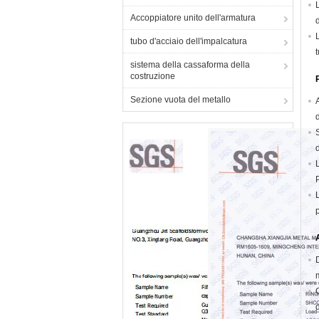
Accoppiatore unito dell'armatura
tubo d'acciaio dell'impalcatura
sistema della cassaforma della
costruzione
Sezione vuota del metallo
d
p