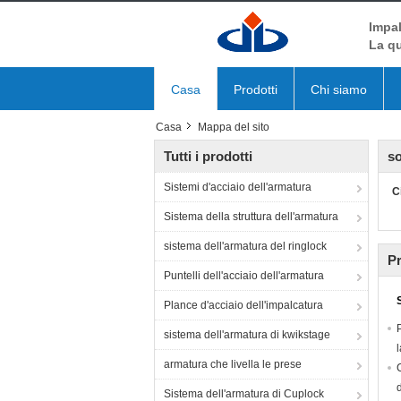
Impal
La qu
Casa
Prodotti
Chi siamo
Casa
Mappa del sito
Tutti i prodotti
so
Sistemi d'acciaio dell'armatura
C
Sistema della struttura dell'armatura
sistema dell'armatura del ringlock
Pr
Puntelli dell'acciaio dell'armatura
Plance d'acciaio dell'impalcatura
sistema dell'armatura di kwikstage
armatura che livella le prese
Sistema dell'armatura di Cuplock