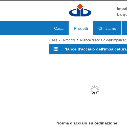
Impal
La qu
Casa
Prodotti
Chi siamo
Casa
Prodotti
Plance d'acciaio dell'impalcat
Plance d'acciaio dell'impalcatura
Norma d'acciaio su ordinazione