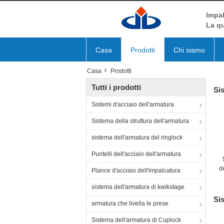
Impal
La qu
Casa
Prodotti
Chi siamo
Casa
Prodotti
Tutti i prodotti
Sis
Sistemi d'acciaio dell'armatura
Sistema della struttura dell'armatura
sistema dell'armatura del ringlock
Puntelli dell'acciaio dell'armatura
de
Plance d'acciaio dell'impalcatura
d
sistema dell'armatura di kwikstage
Sis
armatura che livella le prese
Sistema dell'armatura di Cuplock