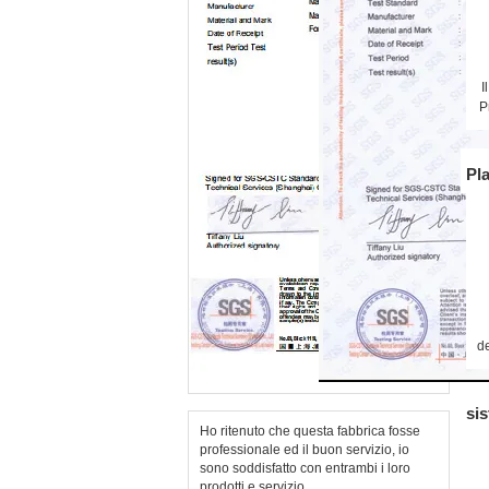
I
P
Pla
de
si
Ho ritenuto che questa fabbrica fosse
professionale ed il buon servizio, io
sono soddisfatto con entrambi i loro
prodotti e servizio.