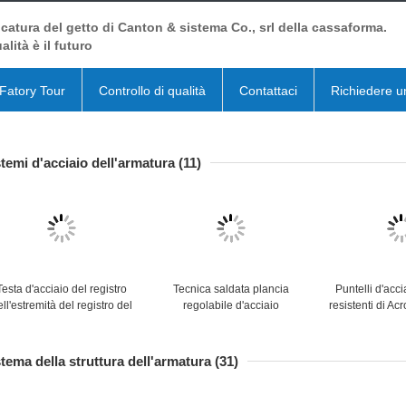
catura del getto di Canton & sistema Co., srl della cassaforma.
alità è il futuro
Fatory Tour
Controllo di qualità
Contattaci
Richiedere u
temi d'acciaio dell'armatura
(11)
Testa d'acciaio del registro
Tecnica saldata plancia
Puntelli d'acci
ll'estremità del registro del
regolabile d'acciaio
resistenti di Ac
sistema 48mm
dell'impalcatura delle plance
d'acciaio dell'
ell'impalcatura dei sistemi
dell'impalcatura galvanizzata
costru
Layher dell'armatura della
stalla
tema della struttura dell'armatura
(31)
immersione calda