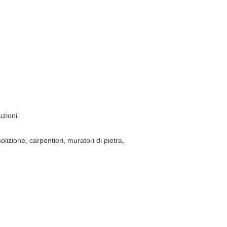
uzioni.
izione, carpentieri, muratori di pietra,