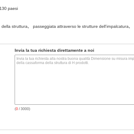
i 130 paesi
,
,
della struttura
passeggiata attraverso le strutture dell'impalcatura
Invia la tua richiesta direttamente a noi
(
0
/ 3000)