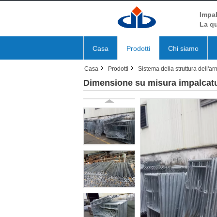
Impal
La qu
Casa
Prodotti
Chi siamo
Casa
Prodotti
Sistema della struttura dell'a
Dimensione su misura impalcatur