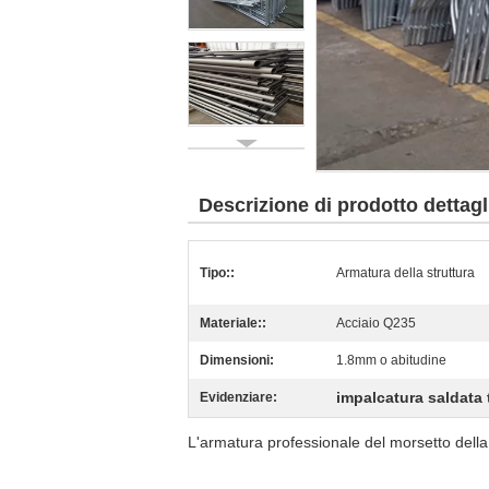
Descrizione di prodotto dettagl
Tipo::
Armatura della struttura
Materiale::
Acciaio Q235
Dimensioni:
1.8mm o abitudine
impalcatura saldata 
Evidenziare:
L'armatura professionale del morsetto della