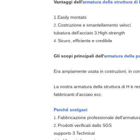
Vantaggi dell'
armatura della struttura di 
1.Easily montato
Costruzione e smantellamento veloci
2.
tubatura dell'acciaio 3.High-strength
Sicuro, efficiente e credibile
4.
Gli scopi principali dell'
armatura della p
Era ampiamente usata in costruzioni, in corrid
La nostra armatura della struttura di H è res
fabbricanti d'acciaio ecc.
Perché scelgaci
Fabbricazione professionale dell'armatur
1.
Prodotti verificati dallo SGS
2.
supporto 3.Technical