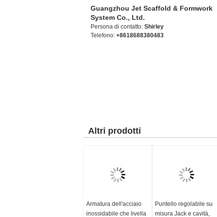
Guangzhou Jet Scaffold & Formwork
System Co., Ltd.
Persona di contatto:
Shirley
Telefono:
+8618688380483
Altri prodotti
Armatura dell'acciaio
Puntello regolabile su
inossidabile che livella
misura Jack e cavità,