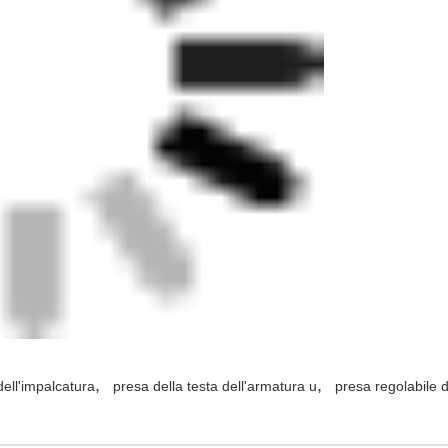
,
,
dell'impalcatura
presa della testa dell'armatura u
presa regolabile d