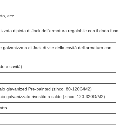
rto, ecc
ata dipinta di Jack dell'armatura regolabile con il dado fuso
 galvanizzata di Jack di vite della cavità dell'armatura con
do e cavità)
iaio glavanized Pre-painted (zinco: 80-120G/M2)
iaio galvanizzato rivestito a caldo (zinco: 120-320G/M2)
atto