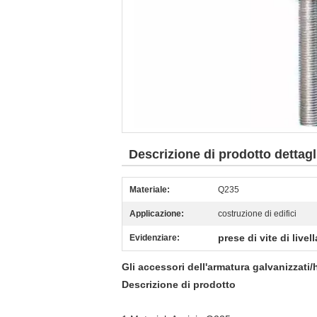
Descrizione di prodotto dettagl
Materiale:
Q235
Applicazione:
costruzione di edifici
prese di vite di live
Evidenziare:
Gli accessori dell'armatura galvanizzati/
Descrizione di prodotto