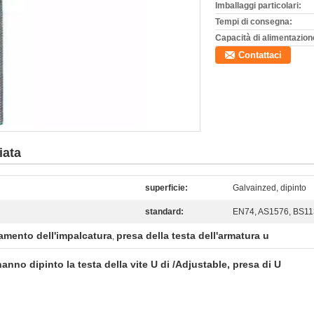
Imballaggi particolari:
Tempi di consegna:
Capacità di alimentazion
Contattaci
iata
superficie:
Galvainzed, dipinto
standard:
EN74, AS1576, BS1
llamento dell'impalcatura
presa della testa dell'armatura u
,
hanno dipinto la testa della vite U di /Adjustable, presa di U