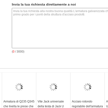
Invia la tua richiesta direttamente a noi
(
0
/ 3000)
Armatura di Q235 Q345
Vite Jack universale
Acciaio rotondo
A
che livella le prese che
della testa di Jack U
regolabile dell'armatura
U