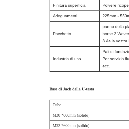
Finitura superficia
Polvere ricope
Adeguamenti
225mm - 55
panno della pl
Pacchetto
borse 2.Wove
3.As la vostra
Pali di fondazi
Industria di uso
Per servizio fl
ecc.
Base di Jack della U-testa
Tubo
M30 *600mm (solido)
M32 *600mm (solido)