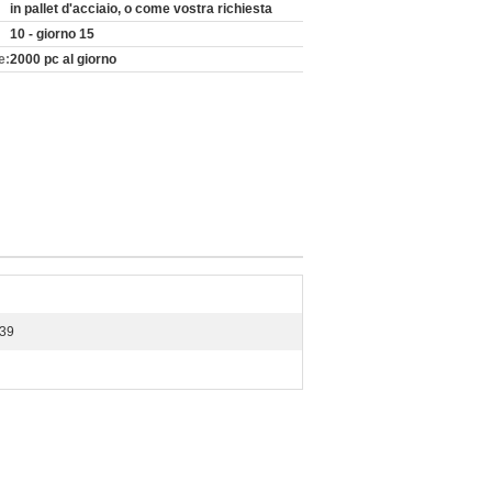
in pallet d'acciaio, o come vostra richiesta
10 - giorno 15
e:
2000 pc al giorno
139