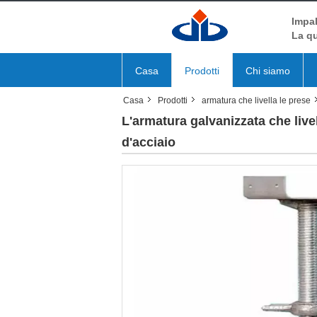
Impal
La qu
Casa
Prodotti
Chi siamo
Casa
Prodotti
armatura che livella le prese
L'armatura galvanizzata che livel
d'acciaio